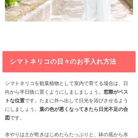
シマトネリコの日々のお手入れ方法
シマトネリコを観葉植物として室内で育てる場合は、日
向から半日陰に置くようにしましましょう。
窓際がベス
トな位置
です。たまに外へ出して日光を浴びさせるよう
にしましょう。
葉の色が悪くなってきたら日光不足の合
図
です。
水やりは土が乾きはじめたらたっぷりと、鉢の底から水