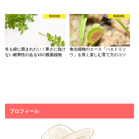
観葉植物
観葉植物
冬も緑に囲まれたい！寒さに負け
食虫植物のエース「ハエトリソ
ない耐寒性のある10の観葉植物
ウ」を長く楽しむ育て方のコツ
プロフィール