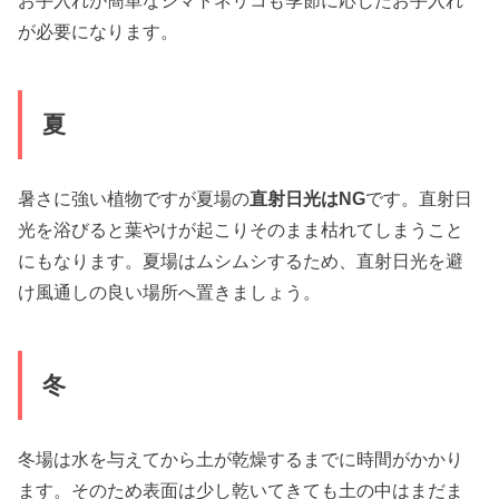
お手入れが簡単なシマトネリコも季節に応じたお手入れ
が必要になります。
夏
暑さに強い植物ですが夏場の
直射日光はNG
です。直射日
光を浴びると葉やけが起こりそのまま枯れてしまうこと
にもなります。夏場はムシムシするため、直射日光を避
け風通しの良い場所へ置きましょう。
冬
冬場は水を与えてから土が乾燥するまでに時間がかかり
ます。そのため表面は少し乾いてきても土の中はまだま