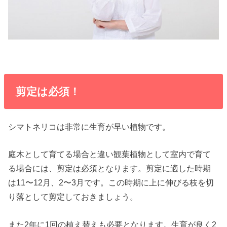
剪定は必須！
シマトネリコは非常に生育が早い植物です。
庭木として育てる場合と違い観葉植物として室内で育て
る場合には、剪定は必須となります。剪定に適した時期
は11〜12月、2〜3月です。この時期に上に伸びる枝を切
り落として剪定しておきましょう。
また2年に1回の植え替えも必要となります。生育が良く2