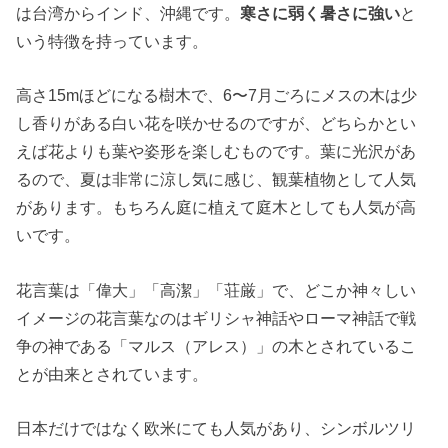
は台湾からインド、沖縄です。
寒さに弱く暑さに強い
と
いう特徴を持っています。
高さ15mほどになる樹木で、6〜7月ごろにメスの木は少
し香りがある白い花を咲かせるのですが、どちらかとい
えば花よりも葉や姿形を楽しむものです。葉に光沢があ
るので、夏は非常に涼し気に感じ、観葉植物として人気
があります。もちろん庭に植えて庭木としても人気が高
いです。
花言葉は「偉大」「高潔」「荘厳」で、どこか神々しい
イメージの花言葉なのはギリシャ神話やローマ神話で戦
争の神である「マルス（アレス）」の木とされているこ
とが由来とされています。
日本だけではなく欧米にても人気があり、シンボルツリ