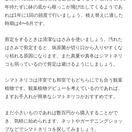
年待たずに鉢の底から根っこが飛び出してくるようであ
れば1年に1回の頻度で行いましょう。植え替えに適した
時期は4〜6月です。
剪定をするときは清潔なはさみを使いましょう。汚れた
はさみで剪定すると、病原菌が切り口から入りやすくな
り枯れる原因になります。また真夏や真冬はシマトネリ
コも弱っているので剪定は避けるようにしましょう。
シマトネリコは洋室でも和室でもどちらにでも合う観葉
植物です。観葉植物デビューを考えているのであれば、
まずお手入れが簡単なシマトネリコがおすすめです。
まだ小さいものであれば数百円から購入することがで
き、気軽に始められます。ネットやガーデニングショッ
プなどでシマトネリコを探してみましょう。