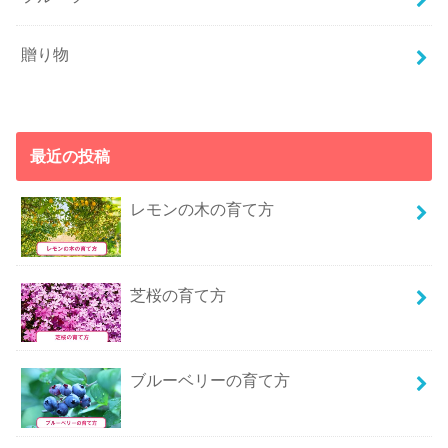
贈り物
最近の投稿
レモンの木の育て方
芝桜の育て方
ブルーベリーの育て方