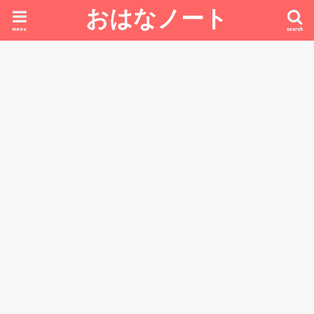
おはなノート
menu
search