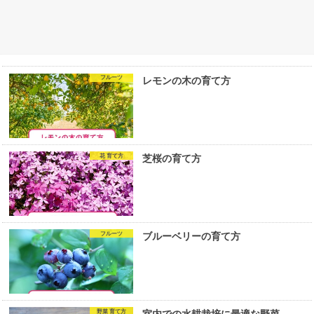
フルーツ
レモンの木の育て方
花 育て方
芝桜の育て方
フルーツ
ブルーベリーの育て方
野菜 育て方