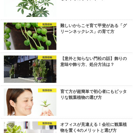
観葉植物
難しいからこそ育て甲斐がある「グ
リーンネックレス」の育て方
観葉植物
【意外と知らない門松の話】飾りの
意味や飾り方、処分方法は？
観葉植物
育て方が超簡単で初心者にもピッタ
リな観葉植物の選び方
観葉植物
オフィスが見違える！会社に観葉植
物を置く4のメリットと選び方