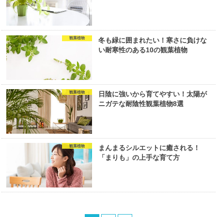
観葉植物
冬も緑に囲まれたい！寒さに負けな
い耐寒性のある10の観葉植物
観葉植物
日陰に強いから育てやすい！太陽が
ニガテな耐陰性観葉植物8選
観葉植物
まんまるシルエットに癒される！
「まりも」の上手な育て方