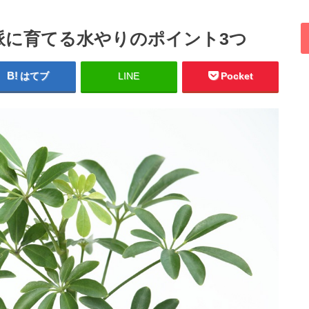
派に育てる水やりのポイント3つ
はてブ
LINE
Pocket