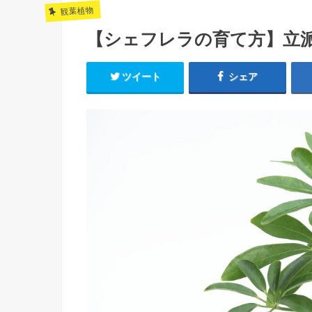
観葉植物
【シェフレラの育て方】立
ツイート
シェア