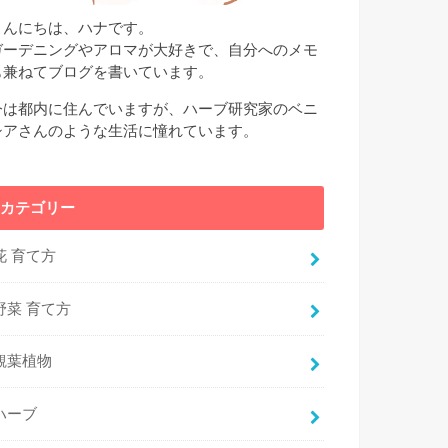
こんにちは、ハナです。
ガーデニングやアロマが大好きで、自分へのメモ
も兼ねてブログを書いています。
今は都内に住んでいますが、ハーブ研究家のベニ
シアさんのような生活に憧れています。
カテゴリー
花 育て方
野菜 育て方
観葉植物
ハーブ