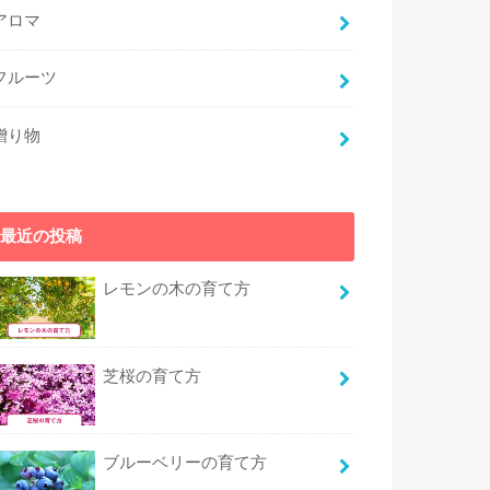
アロマ
フルーツ
贈り物
最近の投稿
レモンの木の育て方
芝桜の育て方
ブルーベリーの育て方