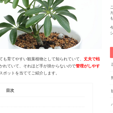
ても育てやすい観葉植物として知られていて、
丈夫で枯
かれていて、それほど手が掛からないので
管理がしやす
スポットを当ててご紹介します。
目次