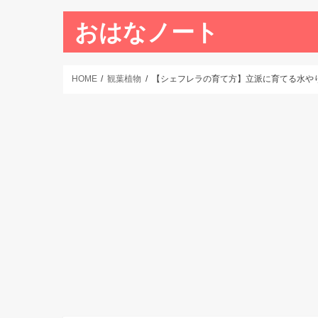
おはなノート
HOME
観葉植物
【シェフレラの育て方】立派に育てる水や