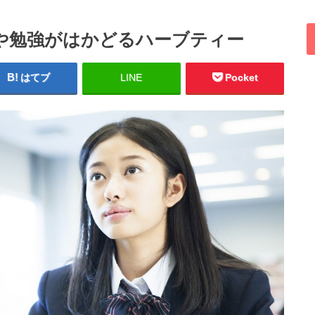
や勉強がはかどるハーブティー
はてブ
LINE
Pocket