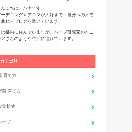
こんにちは、ハナです。
ガーデニングやアロマが大好きで、自分へのメモ
も兼ねてブログを書いています。
今は都内に住んでいますが、ハーブ研究家のベニ
シアさんのような生活に憧れています。
カテゴリー
花 育て方
野菜 育て方
観葉植物
ハーブ