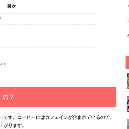
目次
？
ー
P！
くの？
いです。
コーヒーにはカフェインが含まれているので、
上がります。