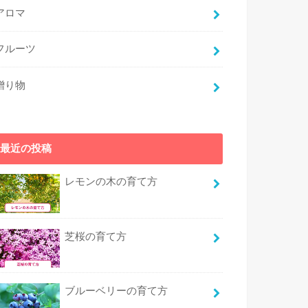
アロマ
フルーツ
贈り物
最近の投稿
レモンの木の育て方
芝桜の育て方
ブルーベリーの育て方