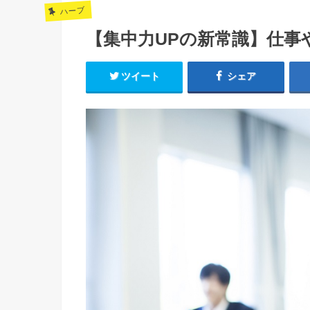
ハーブ
【集中力UPの新常識】仕事
ツイート
シェア