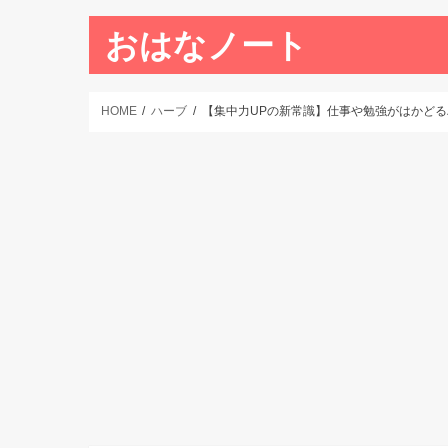
おはなノート
HOME
ハーブ
【集中力UPの新常識】仕事や勉強がはかど