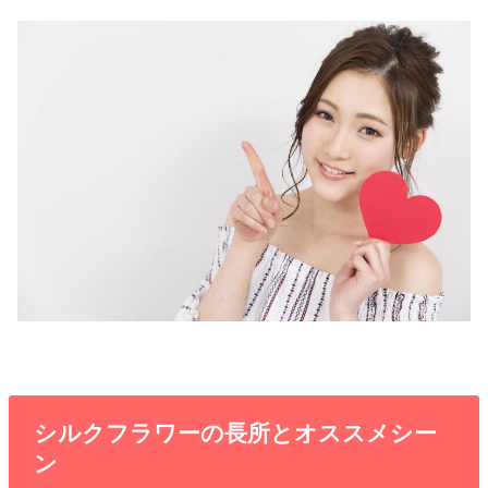
シルクフラワーの長所とオススメシー
ン