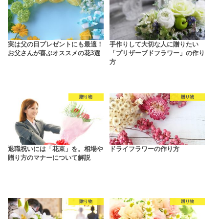
実は父の日プレゼントにも最適！
手作りして大切な人に贈りたい
お父さんが喜ぶオススメの花3選
「プリザーブドフラワー」の作り
方
贈り物
贈り物
退職祝いには「花束」を。相場や
ドライフラワーの作り方
贈り方のマナーについて解説
贈り物
贈り物