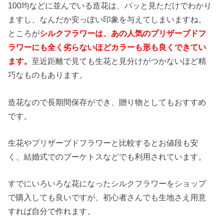
100均などに並んでいる造花は、パッと見ただけでわかり
ますし、なんだか安っぽい印象を与えてしまいますね。
ところが
シルクフラワーは、あの人気のプリザーブドフ
ラワーにも全く劣らないほどカラーも形も良くできてい
ます。
至近距離で見ても生花と見分けがつかないほど精
巧なものもあります。
造花なので長期間保存ができ、贈り物としてもおすすめ
です。
生花やプリザーブドフラワーと比較するとお値段も安
く、結婚式でのブーケトスなどでも利用されています。
すでにいろいろな花になったシルクフラワーをショップ
で購入しても良いですが、初心者さんでも生地さえ用意
すれば自分で作れます。