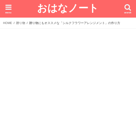
おはなノート
menu
search
HOME
贈り物
贈り物にもオススメな「シルクフラワーアレンジメント」の作り方