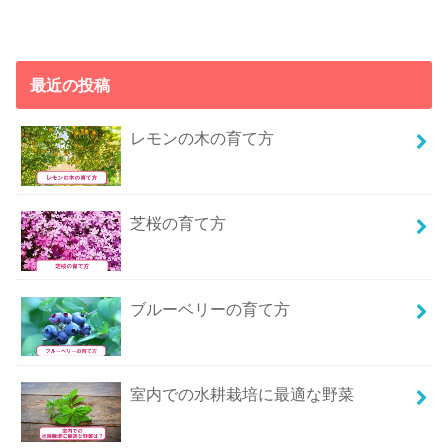
最近の投稿
レモンの木の育て方
芝桜の育て方
ブルーベリーの育て方
室内での水耕栽培に最適な野菜