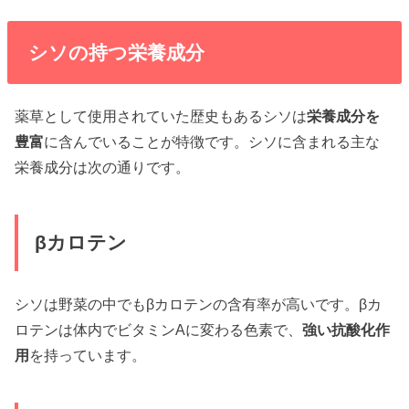
シソの持つ栄養成分
薬草として使用されていた歴史もあるシソは
栄養成分を
豊富
に含んでいることが特徴です。シソに含まれる主な
栄養成分は次の通りです。
βカロテン
シソは野菜の中でもβカロテンの含有率が高いです。βカ
ロテンは体内でビタミンAに変わる色素で、
強い抗酸化作
用
を持っています。