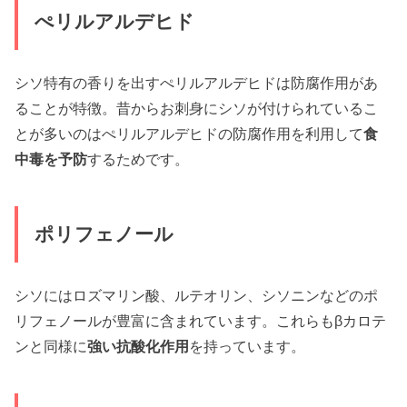
ぺリルアルデヒド
シソ特有の香りを出すぺリルアルデヒドは防腐作用があ
ることが特徴。昔からお刺身にシソが付けられているこ
とが多いのはぺリルアルデヒドの防腐作用を利用して
食
中毒を予防
するためです。
ポリフェノール
シソにはロズマリン酸、ルテオリン、シソニンなどのポ
リフェノールが豊富に含まれています。これらもβカロテ
ンと同様に
強い抗酸化作用
を持っています。