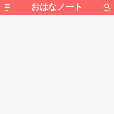
おはなノート
menu
search