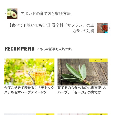
アボカドの育て方と収穫方法
【食べても嗅いでもOK】香辛料「サフラン」の主
な5つの効能
RECOMMEND
こちらの記事も人気です。
ハーブ
ハーブ
今度こそ必ず痩せる！「デトック
育てるのも食べるのも両方楽しい
ス」を促すハーブティー6つ
ハーブ、「セージ」の育て方