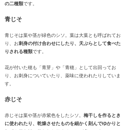
の二種類
です。
青じそ
青じそは葉や茎が緑色のシソ。葉は大葉とも呼ばれてお
り、お
刺身の付け合わせにしたり、天ぷらとして食べた
りされる種類
です。
花が付いた穂も「青芽」や「青穂」として出回ってお
り、お刺身についていたり、薬味に使われたりしていま
す。
赤じそ
赤じそは葉や茎が赤紫色をしたシソ。
梅干しを作るとき
に使われたり、乾燥させたものを細かく刻んでゆかりと