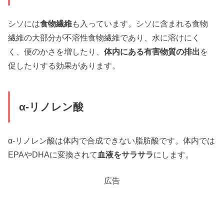
シソには
食物繊維
も入っています。シソに含まれる食物
繊維の大部分が不溶性食物繊維であり、水に溶けにく
く、便のかさを増したり、
体内にある有害物質の排出
を
促したりする効果があります。
α-リノレン酸
α-リノレン酸は体内で合成できない脂肪酸です。体内では
EPAやDHAに変換されて
血液をサラサラ
にします。
広告