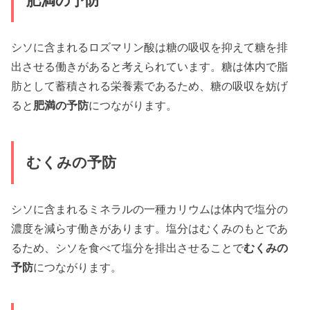
肥満の予防
シソに含まれるロズマリン酸は糖の吸収を抑えて糖を排
出させる働きがあると考えられています。糖は体内で脂
肪として蓄積される栄養素であるため、糖の吸収を妨げ
ると
肥満の予防
につながります。
むくみの予防
シソに含まれるミネラルの一種カリウムは体内で塩分の
濃度を減らす働きがあります。塩分はむくみのもとであ
るため、シソを食べて塩分を排出させることで
むくみの
予防
につながります。