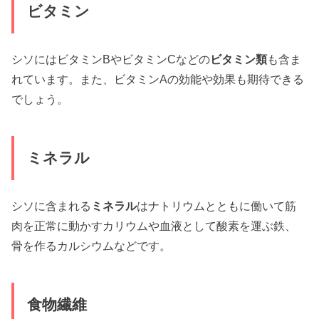
ビタミン
シソにはビタミンBやビタミンCなどの
ビタミン類
も含ま
れています。また、ビタミンAの効能や効果も期待できる
でしょう。
ミネラル
シソに含まれる
ミネラル
はナトリウムとともに働いて筋
肉を正常に動かすカリウムや血液として酸素を運ぶ鉄、
骨を作るカルシウムなどです。
食物繊維