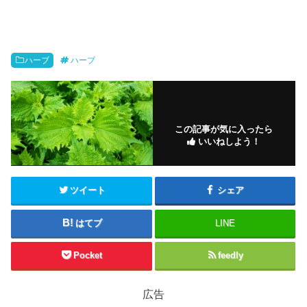
ハーブ
ハーブ
この記事が気に入ったら
いいねしよう！
ツイート
シェア
はてブ
LINE
Pocket
feedly
広告