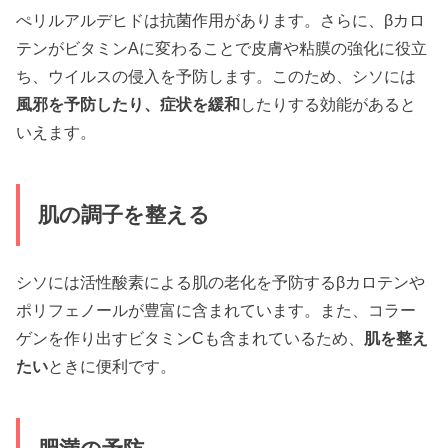
ぺリルアルデヒドは抗菌作用があります。さらに、βカロ
テンがビタミンAに変わることで皮膚や粘膜の強化に役立
ち、ウイルスの侵入を予防します。このため、シソには
風邪を予防したり、症状を緩和
したりする効能があると
いえます。
肌の調子を整える
シソには活性酸素による肌の老化を予防するβカロテンや
ポリフェノールが豊富に含まれています。また、コラー
ゲンを作り出すビタミンCも含まれているため、
肌を整え
たい
ときに便利です。