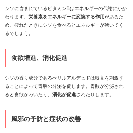
シソに含まれているビタミンBはエネルギーの代謝にかか
わります。
栄養素をエネルギーに変換する作用
があるた
め、疲れたときにシソを食べるとエネルギーが湧いてく
るでしょう。
食欲増進、消化促進
シソの香り成分であるぺリルアルデヒドは嗅覚を刺激す
ることによって胃酸の分泌を促します。胃酸が分泌され
ると食欲がわいたり、
消化が促進
されたりします。
風邪の予防と症状の改善