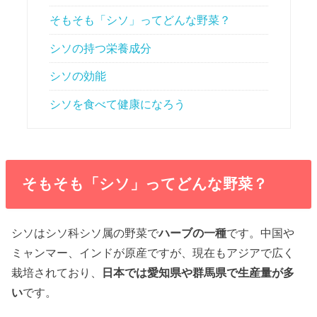
そもそも「シソ」ってどんな野菜？
シソの持つ栄養成分
シソの効能
シソを食べて健康になろう
そもそも「シソ」ってどんな野菜？
シソはシソ科シソ属の野菜で
ハーブの一種
です。中国や
ミャンマー、インドが原産ですが、現在もアジアで広く
栽培されており、
日本では愛知県や群馬県で生産量が多
い
です。