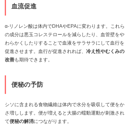
血流促進
α-リノレン酸は体内でDHAやEPAに変わります。これら
の成分は悪玉コレステロールを減らしたり、血管壁をや
わらかくしたりすることで血液をサラサラにして血行を
促進させます。血行が促進されれば、
冷え性やむくみの
改善
も期待できます。
便秘の予防
シソに含まれる食物繊維は体内で水分を吸収して便をか
さ増しします。便が増えると大腸の蠕動運動が刺激され
て
便秘の解消
につながります。