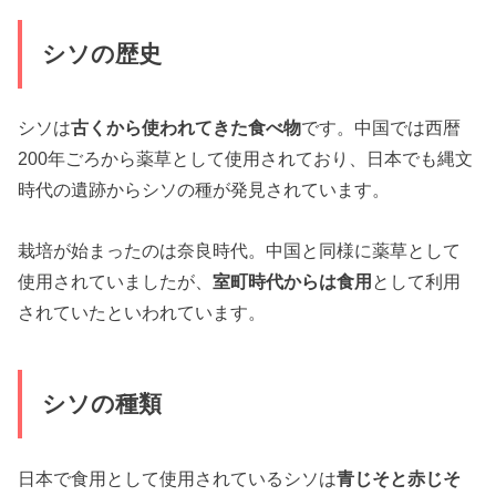
シソの歴史
シソは
古くから使われてきた食べ物
です。中国では西暦
200年ごろから薬草として使用されており、日本でも縄文
時代の遺跡からシソの種が発見されています。
栽培が始まったのは奈良時代。中国と同様に薬草として
使用されていましたが、
室町時代からは食用
として利用
されていたといわれています。
シソの種類
日本で食用として使用されているシソは
青じそと赤じそ