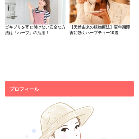
ゴキブリを寄せ付けない安全な方
【天然由来の植物療法】更年期障
法は「ハーブ」の活用！
害に効くハーブティー10選
プロフィール