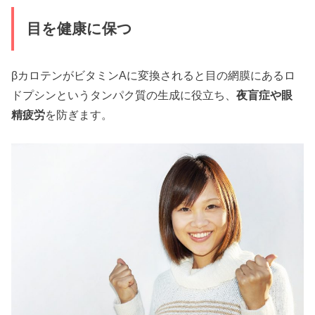
目を健康に保つ
βカロテンがビタミンAに変換されると目の網膜にあるロ
ドプシンというタンパク質の生成に役立ち、
夜盲症や眼
精疲労
を防ぎます。