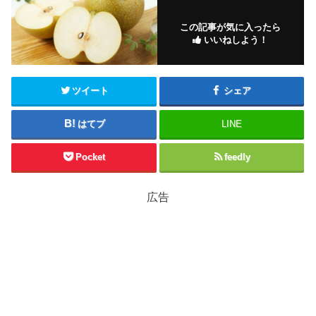
この記事が気に入ったら
いいねしよう！
ツイート
シェア
はてブ
LINE
Pocket
feedly
広告