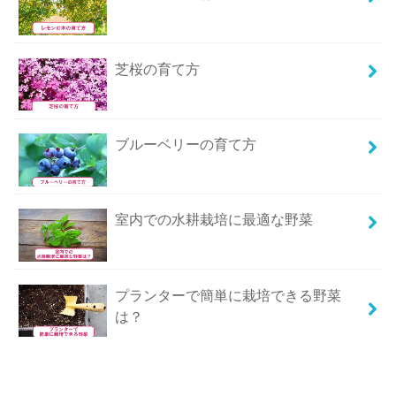
芝桜の育て方
ブルーベリーの育て方
室内での水耕栽培に最適な野菜
プランターで簡単に栽培できる野菜
は？