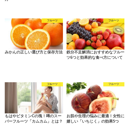
フルーツ
フルーツ
みかんの正しい選び方と保存方法
鉄分不足解消におすすめなフルー
ツ6つと効果的な食べ方について
フルーツ
フルーツ
もはやビタミンCの塊！噂のスー
お肌や生理の悩みに最適！女性に
パーフルーツ「カムカム」とは？
嬉しい「いちじく」の効果5つ