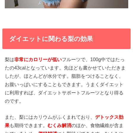
ダイエットに関わる梨の効果
梨は
非常にカロリーが低い
フルーツで、100g中ではたっ
たの43calとなっています。先ほども書かせていただきま
したが、ほとんどが水分です。脂肪をつけることなく、
お腹いっぱいにすることもできます。うまくダイエット
に利用すれば、ダイエットサポートフルーツとなり得る
のです。
また、梨にはカリウムがふくまれており、
デトックス効
果
も期待できます。
むくみ解消
のほか、食物繊維が含ま