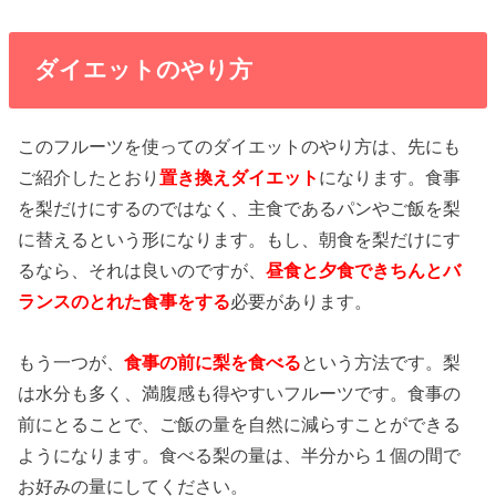
ダイエットのやり方
このフルーツを使ってのダイエットのやり方は、先にも
ご紹介したとおり
置き換えダイエット
になります。食事
を梨だけにするのではなく、主食であるパンやご飯を梨
に替えるという形になります。もし、朝食を梨だけにす
るなら、それは良いのですが、
昼食と夕食で
きちんとバ
ランスのとれた食事をする
必要があります。
もう一つが、
食事の前に梨を食べる
という方法です。梨
は水分も多く、満腹感も得やすいフルーツです。食事の
前にとることで、ご飯の量を自然に減らすことができる
ようになります。食べる梨の量は、半分から１個の間で
お好みの量にしてください。