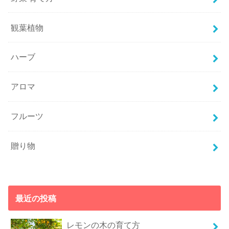
観葉植物
ハーブ
アロマ
フルーツ
贈り物
最近の投稿
レモンの木の育て方