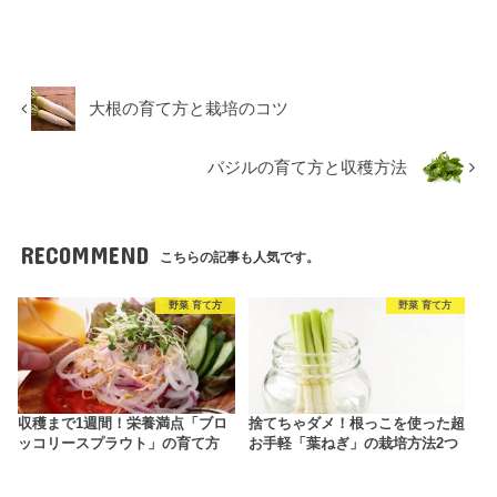
大根の育て方と栽培のコツ
バジルの育て方と収穫方法
RECOMMEND
こちらの記事も人気です。
野菜 育て方
野菜 育て方
収穫まで1週間！栄養満点「ブロ
捨てちゃダメ！根っこを使った超
ッコリースプラウト」の育て方
お手軽「葉ねぎ」の栽培方法2つ