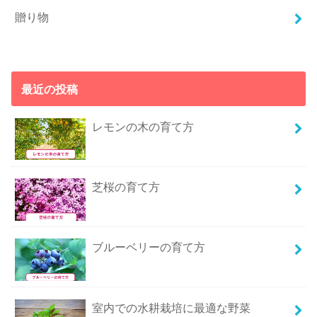
贈り物
最近の投稿
レモンの木の育て方
芝桜の育て方
ブルーベリーの育て方
室内での水耕栽培に最適な野菜