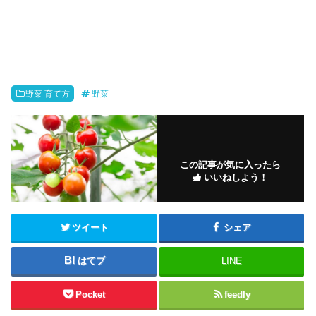
野菜 育て方
野菜
この記事が気に入ったら
いいねしよう！
ツイート
シェア
はてブ
LINE
Pocket
feedly