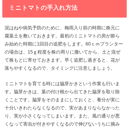
ミニトマトの手入れ方法
泥はねや病気予防のために、梅雨入り前の時期に株元に
腐葉土を敷いておきます。最初のミニトマトの房が膨ら
み始めた時期に1回目の追肥をします。60ｃｍプランター
の場合は、15ｇ程度を株の周りに撒いてから、土と混ぜ
て株もとに寄せておきます。早く追肥し過ぎると、花が
落ちやすくなるので、タイミングに注意しましょう。
ミニトマトを育てる時には脇芽かきという作業も行いま
す。脇芽かきは、葉の付け根から出てきた脇芽を取り除
くことです。脇芽をそのままにしておくと、養分が実に
十分いきわたらなくなるので、実があまりならなかった
り、実が小さくなってしまいます。また、風の通りが悪
くなって害虫が付きやすくなるので伸びないうちに摘み