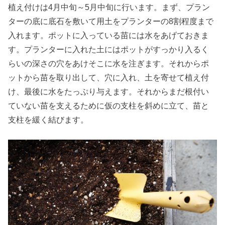
植え付けは4月中旬～5月中旬に行います。まず、プラン
ターの底に底石を敷いて用土をプランターの8割程度まで
入れます。ポットに入っている苗には水をあげておきま
す。プランターに入れた土にはポットがすっかり入るく
らいの深さの穴をあけそこに水を注ぎます。それからポ
ットから苗を取り出して、穴に入れ、土を寄せて植え付
け、最後に水をたっぷり与えます。それからまだ根付い
ていない苗を支えるために仮の支柱を斜めに立て、苗と
支柱を緩く結びます。