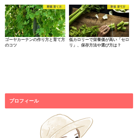
野菜 育て方
野菜 育て方
ゴーヤカーテンの作り方と育て方
低カロリーで栄養価が高い「セロ
のコツ
リ」、保存方法や選び方は？
プロフィール