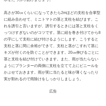
高さが30㎝くらいになってきたら2mほどの支柱を合掌型
に組み合わせて、ミニトマトの茎と支柱を結びます。こ
れを誘引と言いますが、誘引するときには茎と支柱をく
っつけすぎないのがコツです。茎に紐を巻き付けてから8
の字にして支柱に結び付けるようにします。こうすると
支柱と茎に間に余裕ができて、支柱と茎がこすれて茎に
キズが付くのを防ぐことができます。20㎝伸びるごとに
茎と支柱を結び付けていきます。また、雨が当たらない
ようにプランターの両側に支柱を立てて上にビニールを
かぶせておきます。雨が実に当たると味が薄くなったり
実が割れるので雨除けをしっかりしましょう。
広告