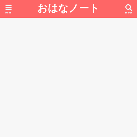
おはなノート
menu
search