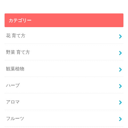
カテゴリー
花 育て方
野菜 育て方
観葉植物
ハーブ
アロマ
フルーツ